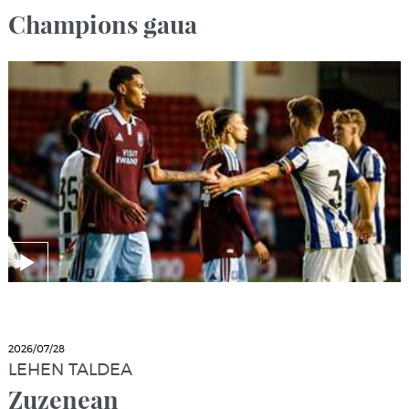
Champions gaua
2026/07/28
LEHEN TALDEA
Zuzenean