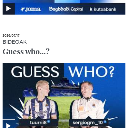
2026/07/17
BIDEOAK
Guess who...?