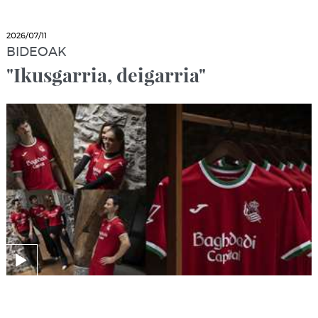
2026/07/11
BIDEOAK
"Ikusgarria, deigarria"