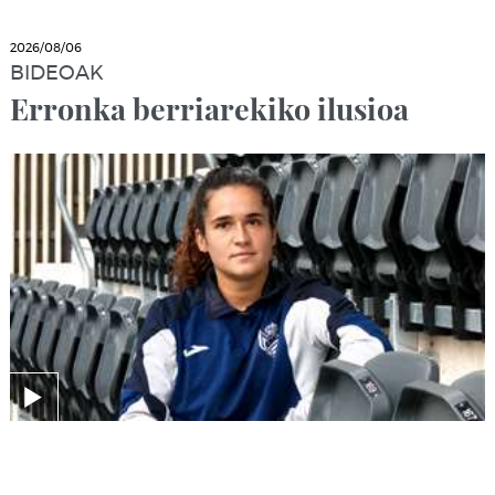
2026/08/06
BIDEOAK
Erronka berriarekiko ilusioa