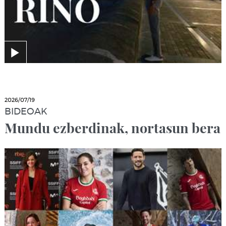
2026/07/19
BIDEOAK
Mundu ezberdinak, nortasun bera