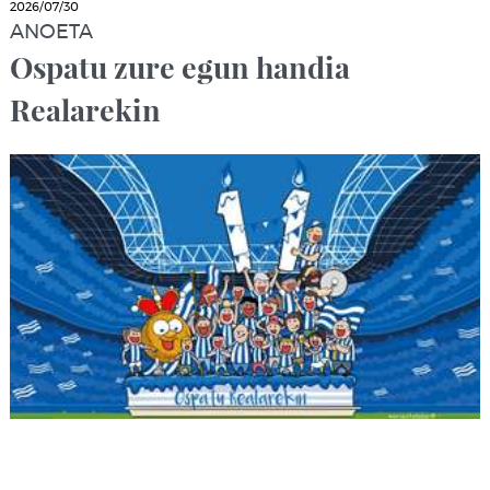
2026/07/30
ANOETA
Ospatu zure egun handia
Realarekin