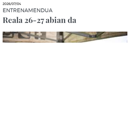
2026/07/04
ENTRENAMENDUA
Reala 26-27 abian da
2026/07/01
BIDEOAK