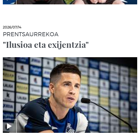
2026/07/14
PRENTSAURREKOA
"Ilusioa eta exijentzia"