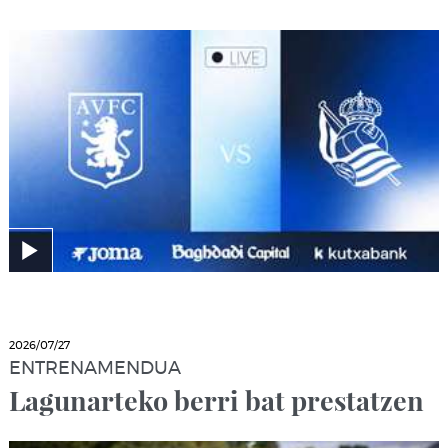
2026/07/27
ENTRENAMENDUA
Lagunarteko berri bat prestatzen