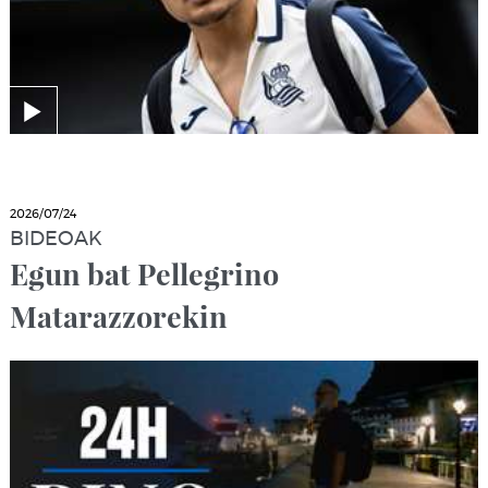
2026/07/24
BIDEOAK
Egun bat Pellegrino
Matarazzorekin