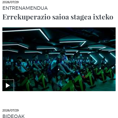
2026/07/29
ENTRENAMENDUA
Errekuperazio saioa stagea ixteko
2026/07/29
BIDEOAK