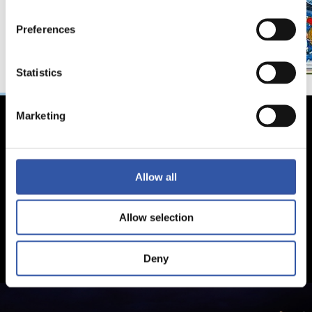
Preferences
Statistics
Marketing
Allow all
Allow selection
Deny