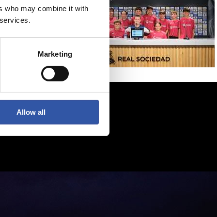
ers who may combine it with
 services.
Marketing
Allow all