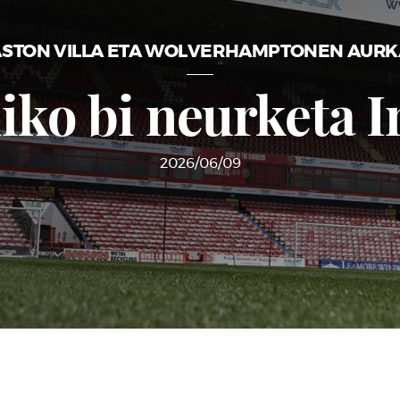
ASTON VILLA ETA WOLVERHAMPTONEN AURK
iko bi neurketa I
2026/06/09