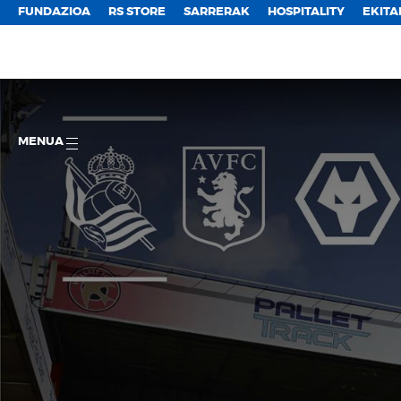
FUNDAZIOA
RS STORE
SARRERAK
HOSPITALITY
EKITA
MENUA