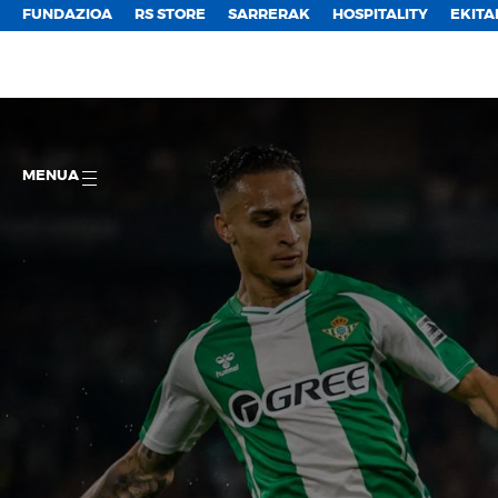
FUNDAZIOA
RS STORE
SARRERAK
HOSPITALITY
EKITA
MENUA