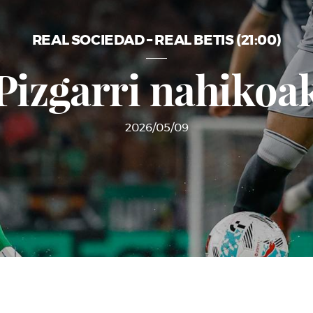
REAL SOCIEDAD – REAL BETIS (21:00)
Pizgarri nahikoa
2026/05/09