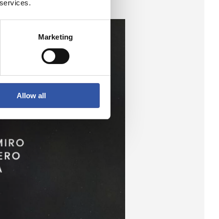
 services.
Marketing
Allow all