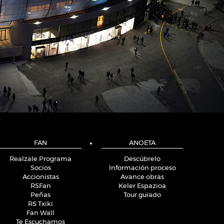
FAN
ANOETA
Realzale Programa
Descúbrelo
Socios
Información proceso
Accionistas
Avance obras
RSFan
Keler Espazioa
Peñas
Tour guiado
RS Txiki
Fan Wall
Te Escuchamos