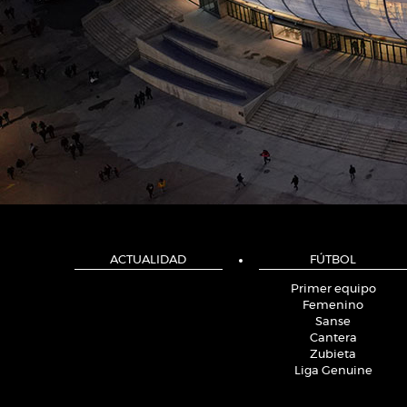
ACTUALIDAD
FÚTBOL
Primer equipo
Femenino
Sanse
Cantera
Zubieta
Liga Genuine