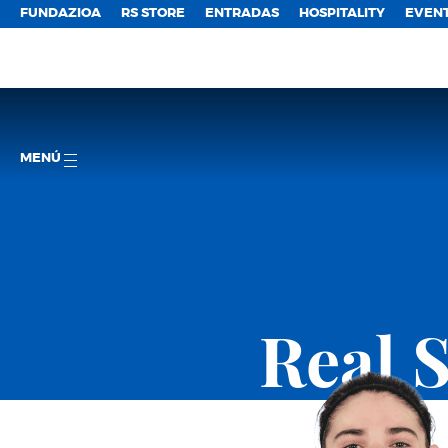
FUNDAZIOA
RS STORE
ENTRADAS
HOSPITALITY
EVEN
MENÚ
Real 