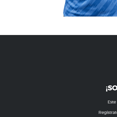
¡S
Este
Regístrat