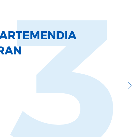
13
GARTEMENDIA
RAN