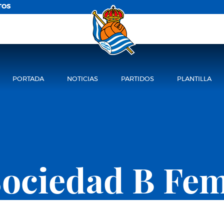
TOS
PORTADA
NOTICIAS
PARTIDOS
PLANTILLA
Sociedad B Fe