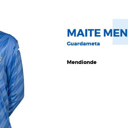
MAITE ME
Guardameta
Mendionde