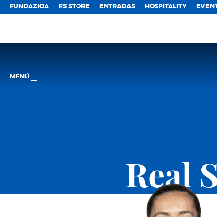
FUNDAZIOA
RS STORE
ENTRADAS
HOSPITALITY
EVEN
MENÚ
Real 