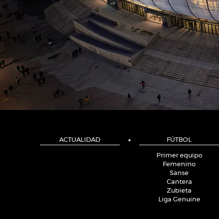
ACTUALIDAD
FÚTBOL
Primer equipo
Femenino
Sanse
Cantera
Zubieta
Liga Genuine