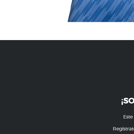
¡S
Este
Regístrat