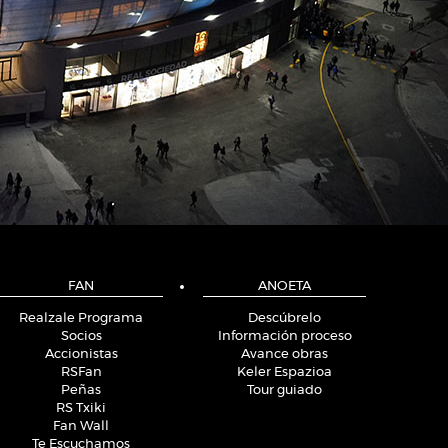
FAN
ANOETA
Realzale Programa
Descúbrelo
Socios
Información proceso
Accionistas
Avance obras
RSFan
Keler Espazioa
Peñas
Tour guiado
RS Txiki
Fan Wall
Te Escuchamos