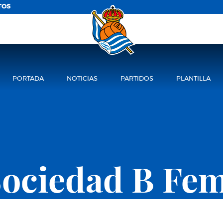
TOS
PORTADA
NOTICIAS
PARTIDOS
PLANTILLA
Sociedad B Fe