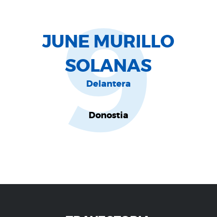
9
JUNE MURILLO
SOLANAS
Delantera
Donostia