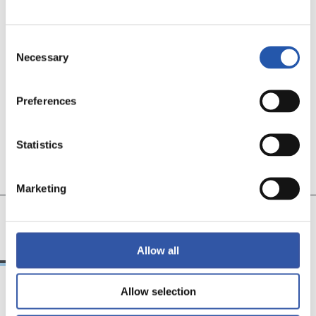
EQUIPO
Consent
Necessary
Selection
Preferences
Statistics
Marketing
15
20
ISASISASMENDI
URDAMPILLETA
Allow all
Allow selection
26/07/2026
18/07/2026