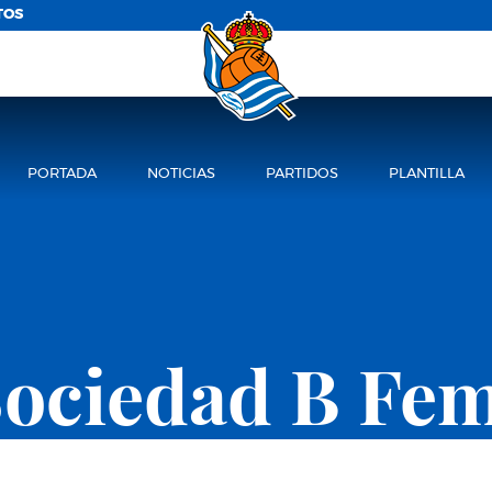
TOS
PORTADA
NOTICIAS
PARTIDOS
PLANTILLA
Sociedad B Fe