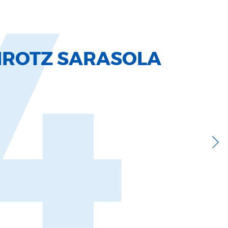
4
IROTZ SARASOLA