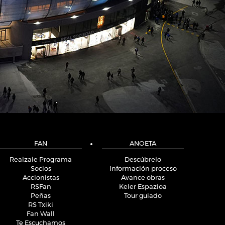
FAN
ANOETA
Realzale Programa
Descúbrelo
Socios
Información proceso
Accionistas
Avance obras
RSFan
Keler Espazioa
Peñas
Tour guiado
RS Txiki
Fan Wall
Te Escuchamos