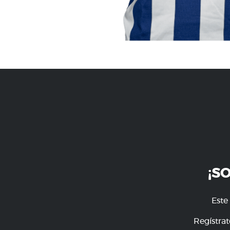
¡S
Este
Regístrat