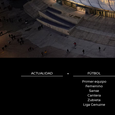
ACTUALIDAD
FÚTBOL
Primer equipo
Femenino
Sanse
Cantera
Zubieta
Liga Genuine