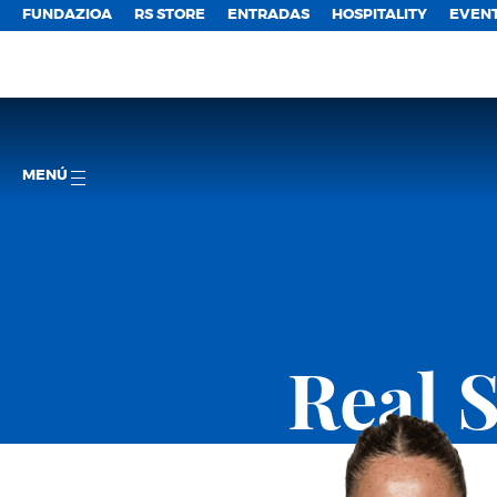
FUNDAZIOA
RS STORE
ENTRADAS
HOSPITALITY
EVEN
MENÚ
Real 