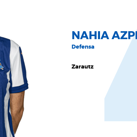
NAHIA AZP
Defensa
Zarautz