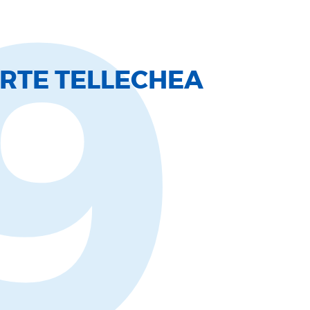
9
ARTE TELLECHEA