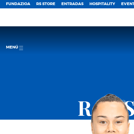
FUNDAZIOA
RS STORE
ENTRADAS
HOSPITALITY
EVEN
MENÚ
Real 