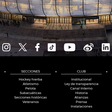
SECCIONES
CLUB
Hockey hierba
Institucional
Atletismo
Ley de transparencia
Pelota
Canal Interno
Subacuáticas
Historia
Secciones históricas
Alianzas
Veteranos
Prensa
Instalaciones