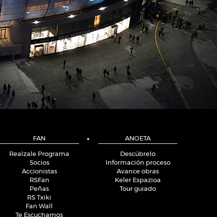
FAN
ANOETA
Realzale Programa
Descúbrelo
Socios
Información proceso
Accionistas
Avance obras
RSFan
Keler Espazioa
Peñas
Tour guiado
RS Txiki
Fan Wall
Te Escuchamos