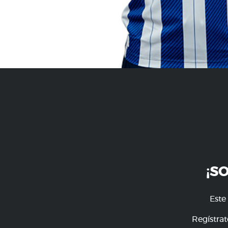
¡S
Este
Regístrat