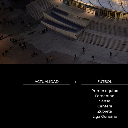
ACTUALIDAD
FÚTBOL
Primer equipo
Femenino
Sanse
Cantera
Zubieta
Liga Genuine