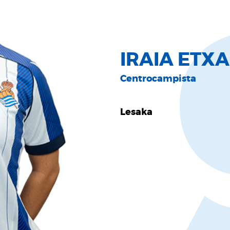
IRAIA ETX
Centrocampista
Lesaka