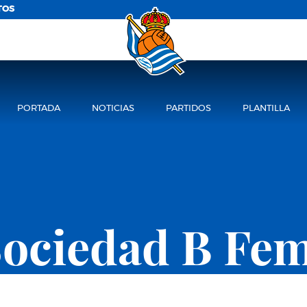
TOS
PORTADA
NOTICIAS
PARTIDOS
PLANTILLA
Sociedad B Fe