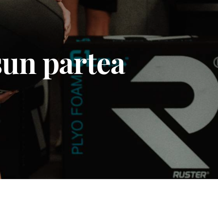
un partea