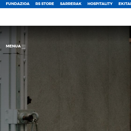
FUNDAZIOA
RS STORE
SARRERAK
HOSPITALITY
EKITA
MENUA