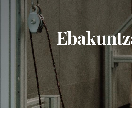
Ebakuntz