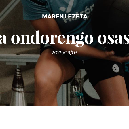
MAREN LEZETA
a ondorengo osas
2025/09/03