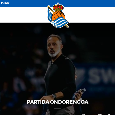
LDIAK
PARTIDA ONDORENGOA