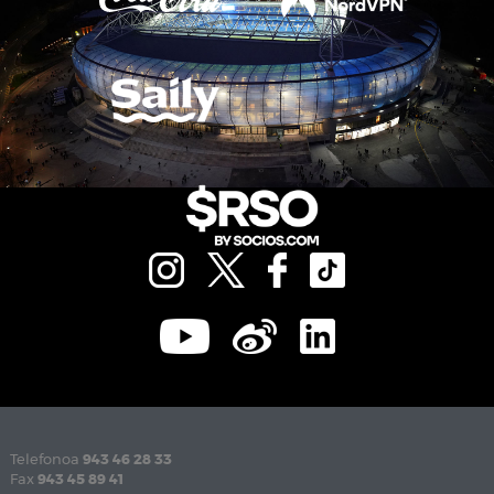
Telefonoa
943 46 28 33
Fax
943 45 89 41