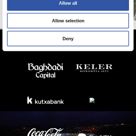
Allow all
Allow selection
Deny