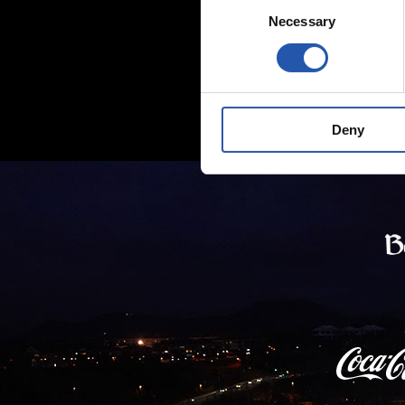
Consent
Necessary
Selection
Deny