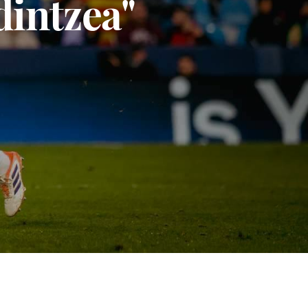
dintzea"