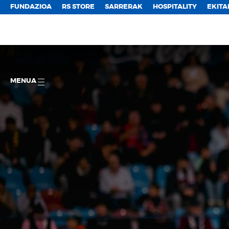
FUNDAZIOA
RS STORE
SARRERAK
HOSPITALITY
EKITA
MENUA