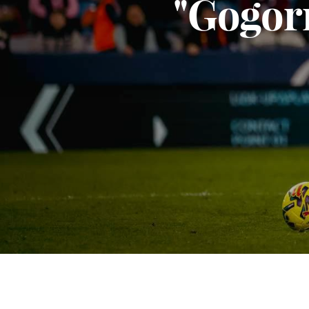
"Gogorr