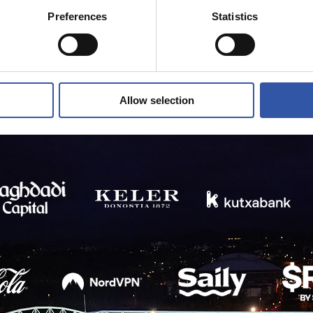
Preferences
Statistics
Allow selection