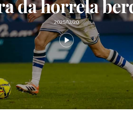
a da horrela ber
2025/12/20