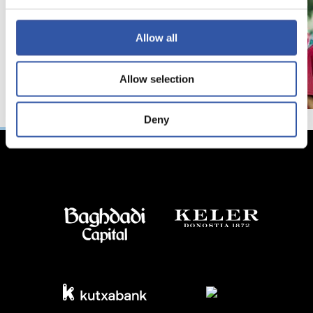
Allow all
Allow selection
Deny