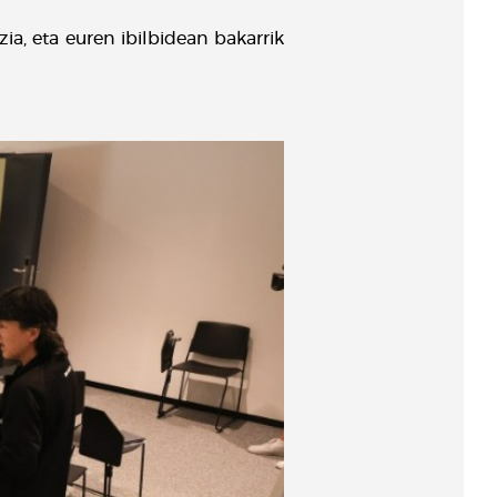
a, eta euren ibilbidean bakarrik