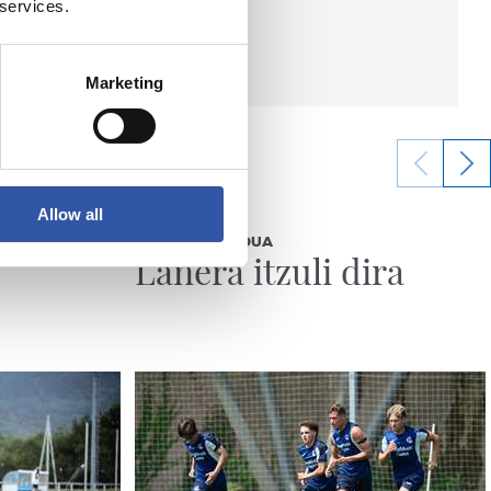
 services.
Marketing
Allow all
2026/08/04
ENTRENAMENDUA
Lanera itzuli dira