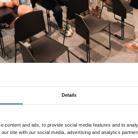
Details
e content and ads, to provide social media features and to analy
 our site with our social media, advertising and analytics partn