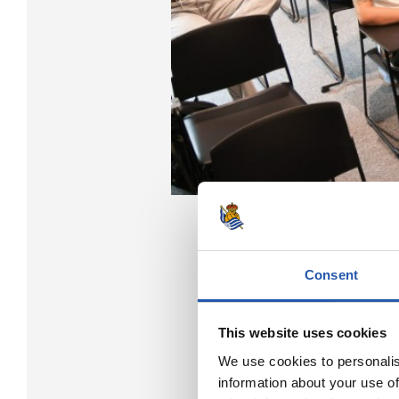
Consent
This website uses cookies
We use cookies to personalis
information about your use of