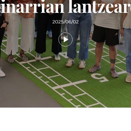
inarrian lantzear
2025/06/02