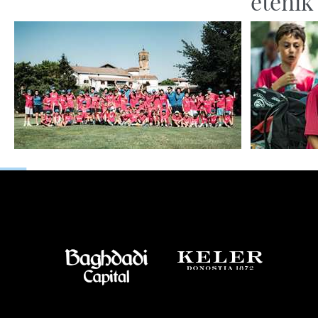
etenik