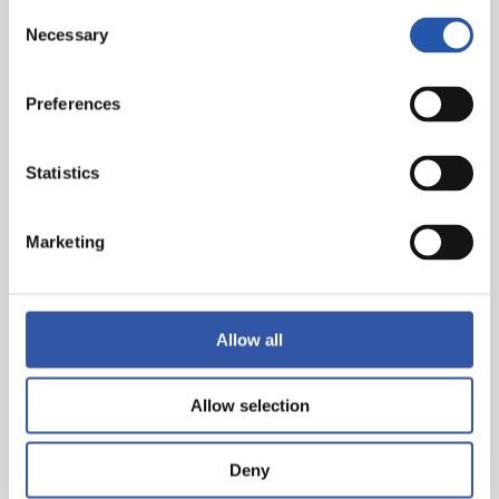
Consent
Necessary
Selection
Preferences
Statistics
Marketing
Allow all
Allow selection
Deny