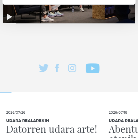
2026/07/26
2026/07/18
UDARA REALAREKIN
UDARA REAL
Datorren udara arte!
Abentu