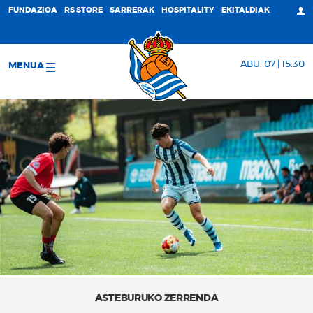
FUNDAZIOA
RS STORE
SARRERAK
HOSPITALITY
EKITALDIAK
ABU. 07 | 15:30
MENUA
ASTEBURUKO ZERRENDA