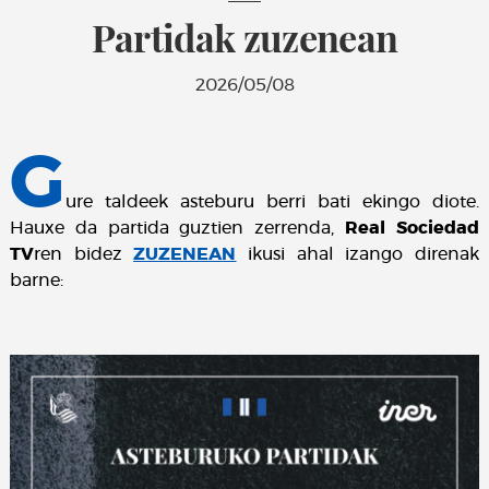
Partidak zuzenean
2026/05/08
G
ure taldeek asteburu berri bati ekingo diote.
Hauxe da partida guztien zerrenda,
Real Sociedad
TV
ren bidez
ZUZENEAN
ikusi ahal izango direnak
barne: