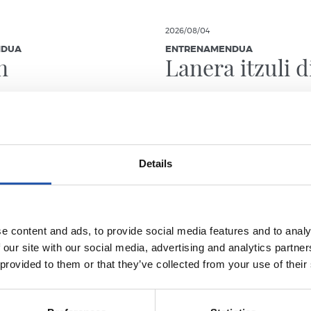
2026/08/04
NDUA
ENTRENAMENDUA
n
Lanera itzuli d
Details
e content and ads, to provide social media features and to analy
 our site with our social media, advertising and analytics partn
 provided to them or that they’ve collected from your use of their