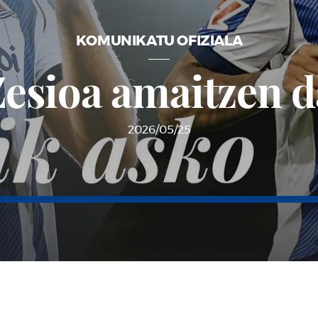
KOMUNIKATU OFIZIALA
Zesioa amaitzen d
2026/05/25