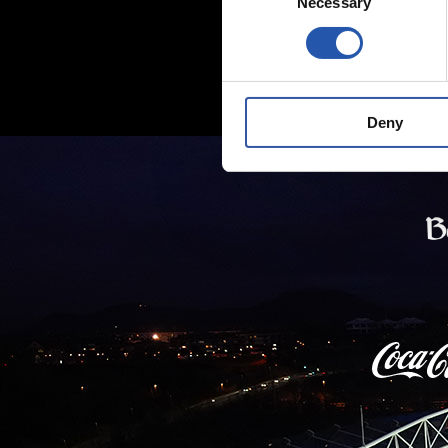
Necessary
Selection
Deny