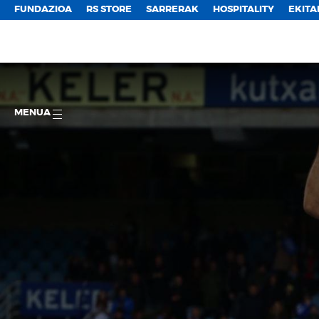
FUNDAZIOA
RS STORE
SARRERAK
HOSPITALITY
EKITA
MENUA