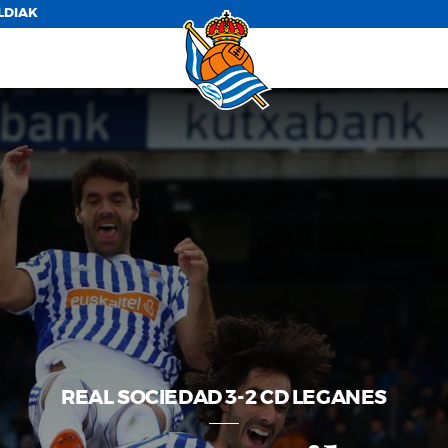
LDIAK
REAL SOCIEDAD 3-2 CD LEGANES