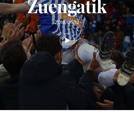
Zuengatik
2018/05/12