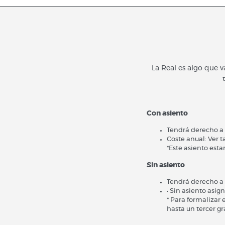
La Real es algo que 
Con asiento
Tendrá derecho a 
Coste anual: Ver t
*Este asiento esta
Sin asiento
Tendrá derecho a 
• Sin asiento asig
* Para formalizar 
hasta un tercer gr