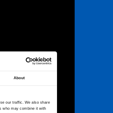
About
se our traffic. We also share
ers who may combine it with