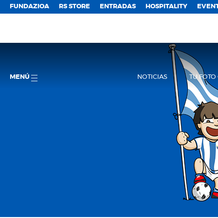
FUNDAZIOA
RS STORE
ENTRADAS
HOSPITALITY
EVEN
MENÚ
NOTICIAS
TU FOTO