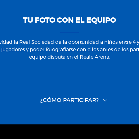
TU FOTO CON EL EQUIPO
ividad la Real Sociedad da la oportunidad a niños entre 4
 jugadores y poder fotografiarse con ellos antes de los par
equipo disputa en el Reale Arena.
¿CÓMO PARTICIPAR?