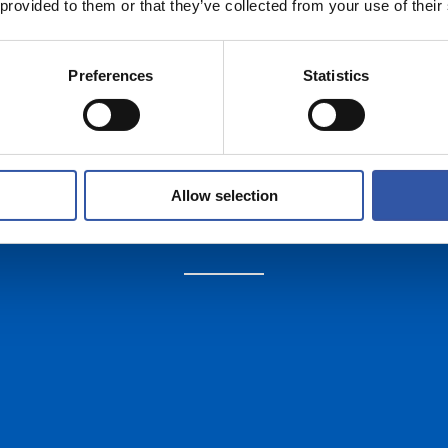
 provided to them or that they’ve collected from your use of their
Preferences
Statistics
Allow selection