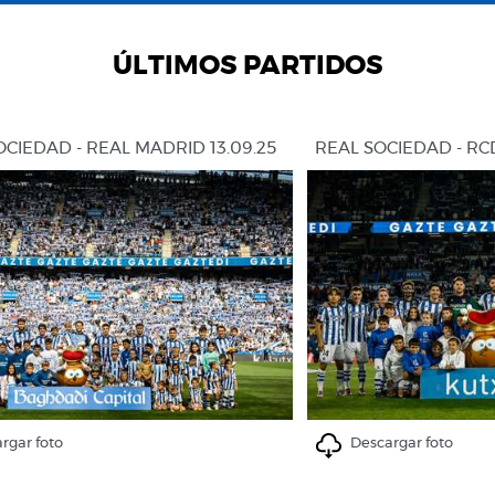
ÚLTIMOS PARTIDOS
OCIEDAD - REAL MADRID 13.09.25
REAL SOCIEDAD - RC
rgar foto
Descargar foto