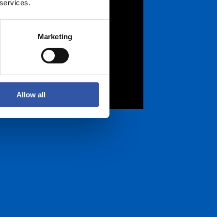
 services.
Marketing
Allow all