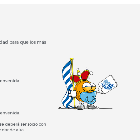
idad para que los más
.
ienvenida.
ienvenida.
 se deberá ser socio con
 dar de alta.