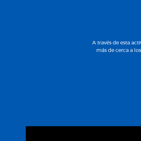
A través de esta act
más de cerca a los