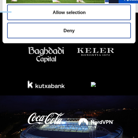
Allow selection
Deny