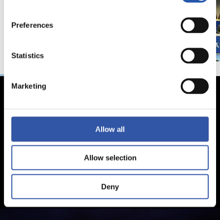
Preferences
Statistics
Marketing
Allow all
Allow selection
Deny