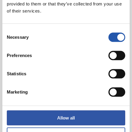
provided to them or that they’ve collected from your use
of their services.
Consent
Necessary
Selection
Preferences
Statistics
Marketing
Allow all