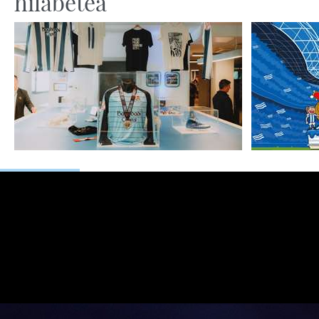
hilabetea