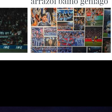
arrazoi baino gehiago