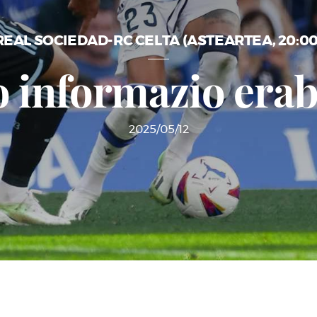
REAL SOCIEDAD-RC CELTA (ASTEARTEA, 20:00
 informazio erab
2025/05/12