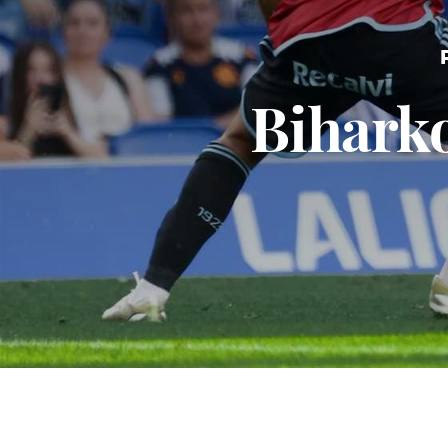
Biharko