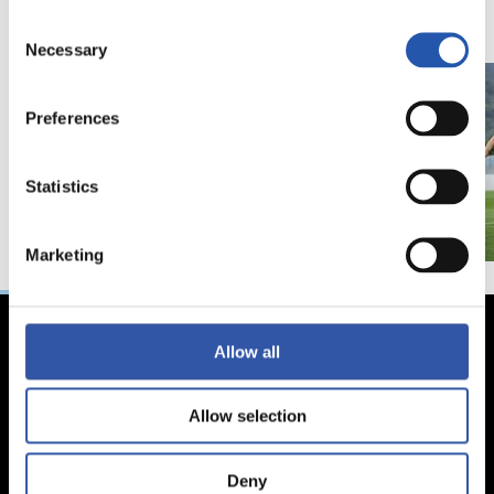
Consent
Necessary
Selection
Preferences
Statistics
Marketing
Allow all
Allow selection
Deny