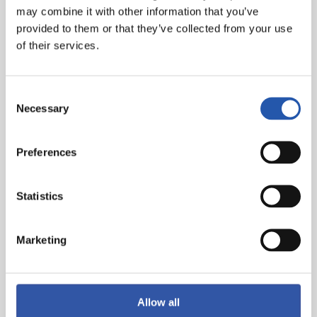
may combine it with other information that you’ve
provided to them or that they’ve collected from your use
of their services.
Consent
Necessary
Selection
Preferences
Statistics
Marketing
Allow all