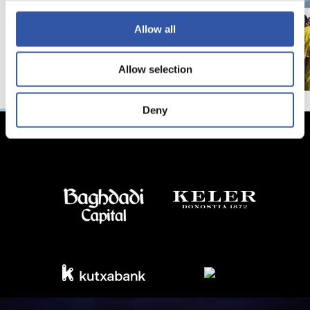
Allow all
Allow selection
Deny