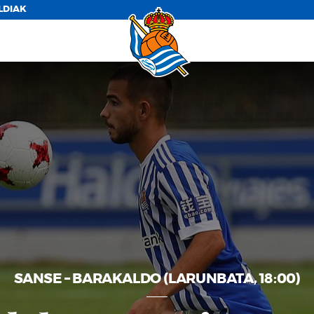
LDIAK
SANSE – BARAKALDO (LARUNBATA, 18:00)