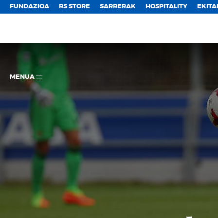
FUNDAZIOA
RS STORE
SARRERAK
HOSPITALITY
EKITA
MENUA