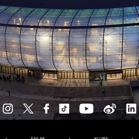
SAILAK
KLUBA