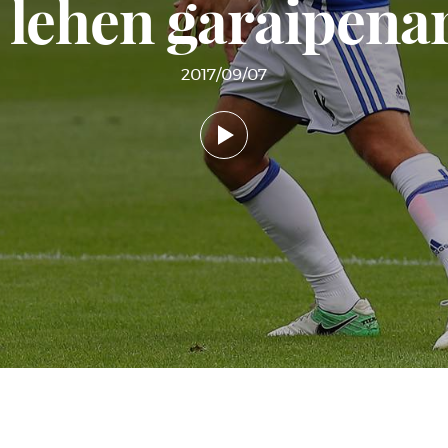
 lehen garaipenar
2017/09/07