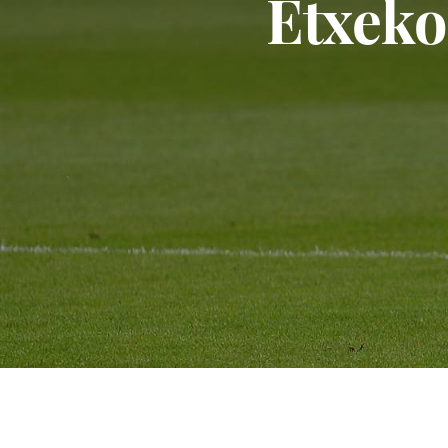
Etxeko