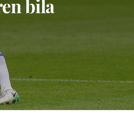
en bila