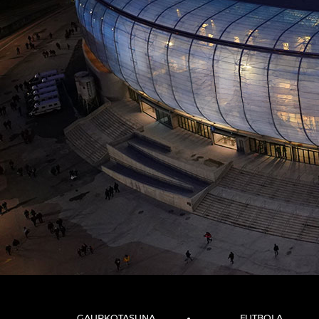
GAURKOTASUNA
FUTBOLA