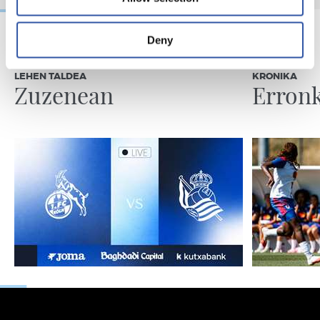
Deny
2026/08/08
2026/08/08
LEHEN TALDEA
KRONIKA
Zuzenean
Erronk