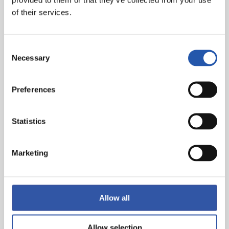
of their services.
Consent
Necessary
Selection
Preferences
Statistics
Marketing
Allow all
Allow selection