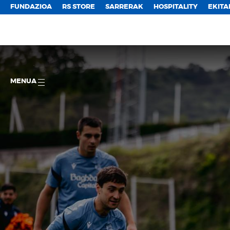
FUNDAZIOA
RS STORE
SARRERAK
HOSPITALITY
EKITA
MENUA