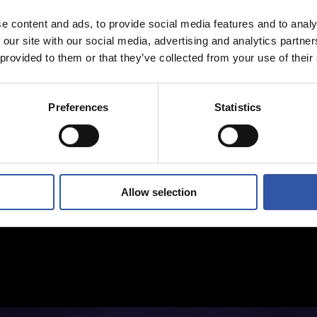
e content and ads, to provide social media features and to analy
 our site with our social media, advertising and analytics partn
 provided to them or that they’ve collected from your use of their
Preferences
Statistics
Allow selection