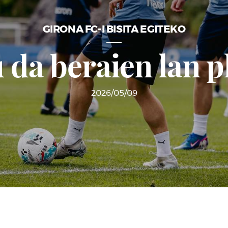
GIRONA FC-I BISITA EGITEKO
 da beraien lan p
2026/05/09