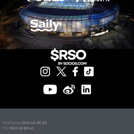
Telefonoa
943 46 28 33
Fax
943 45 89 41