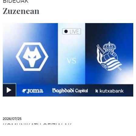
BIDEOAK
Zuzenean
2026/07/25
KOMUNIKATU OFIZIALAK
Akordioa Real Oviedora