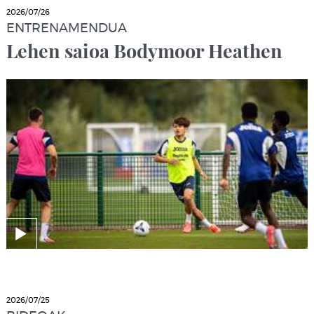
2026/07/26
ENTRENAMENDUA
Lehen saioa Bodymoor Heathen
2026/07/25