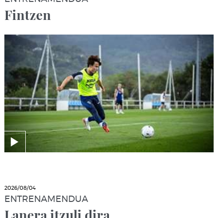
Fintzen
2026/08/04
ENTRENAMENDUA
Lanera itzuli dira