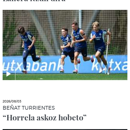
2026/08/03
BEÑAT TURRIENTES
“Horrela askoz hobeto”