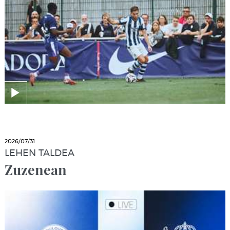
2026/07/31
LEHEN TALDEA
Zuzenean