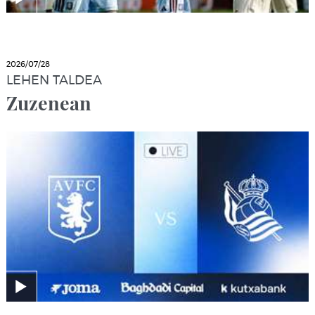
2026/07/28
LEHEN TALDEA
Zuzenean