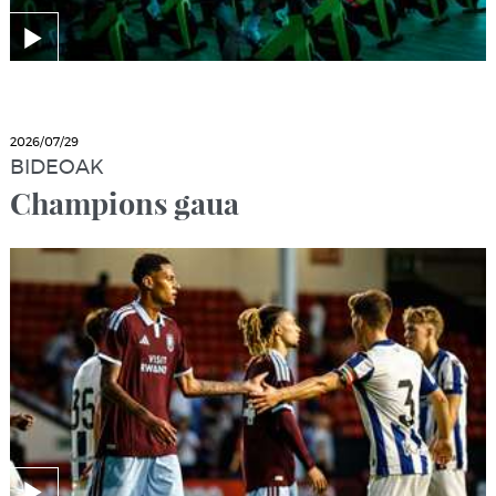
2026/07/29
BIDEOAK
Champions gaua