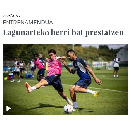
2026/07/27
ENTRENAMENDUA
Lagunarteko berri bat prestatzen