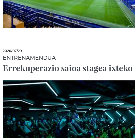
2026/07/29
ENTRENAMENDUA
Errekuperazio saioa stagea ixteko