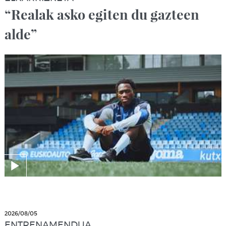
“Realak asko egiten du gazteen
alde”
2026/08/05
ENTRENAMENDUA