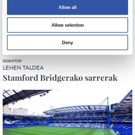
Allow all
Allow selection
Deny
2026/07/29
LEHEN TALDEA
Stamford Bridgerako sarrerak