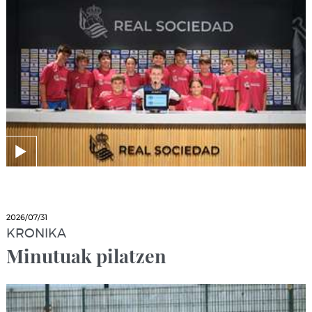
2026/07/31
KRONIKA
Minutuak pilatzen