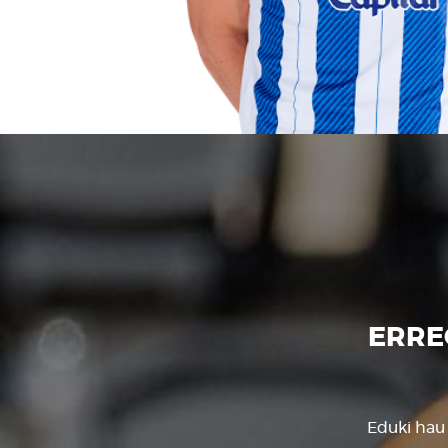
ERRE
Eduki hau 