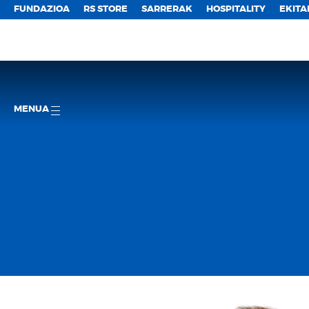
FUNDAZIOA
RS STORE
SARRERAK
HOSPITALITY
EKITA
MENUA