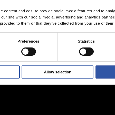
e content and ads, to provide social media features and to analy
 our site with our social media, advertising and analytics partn
 provided to them or that they’ve collected from your use of their
Preferences
Statistics
Allow selection