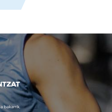
NTZAT
a bakarrik.