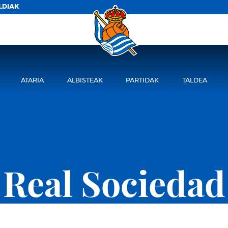
LDIAK
ATARIA
ALBISTEAK
PARTIDAK
TALDEA
Real Sociedad