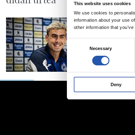
This website uses cookies
We use cookies to personalis
information about your use of
other information that you’ve
Consent
Necessary
Selection
Deny