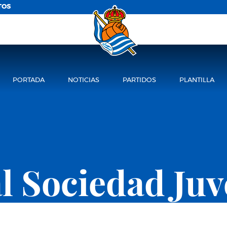
TOS
PORTADA
NOTICIAS
PARTIDOS
PLANTILLA
l Sociedad Juv