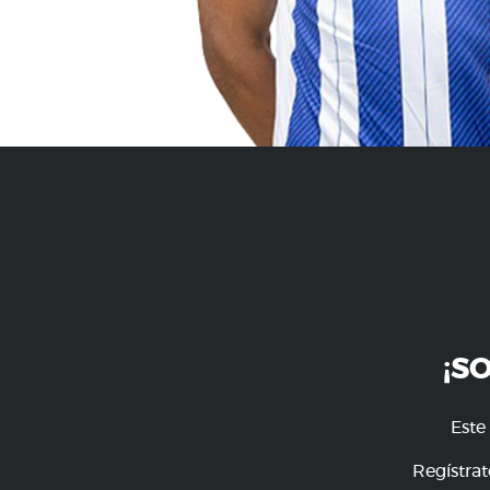
¡S
Este
Regístrat