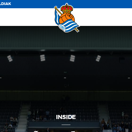
LDIAK
INSIDE