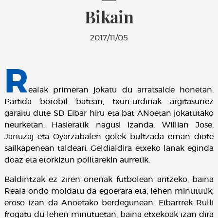
Bikain
2017/11/05
R
ealak primeran jokatu du arratsalde honetan.
Partida borobil batean, txuri-urdinak argitasunez
garaitu dute SD Eibar hiru eta bat ANoetan jokatutako
neurketan. Hasieratik nagusi izanda, Willian Jose,
Januzaj eta Oyarzabalen golek bultzada eman diote
sailkapenean taldeari. Geldialdira etxeko lanak eginda
doaz eta etorkizun politarekin aurretik.
Baldintzak ez ziren onenak futbolean aritzeko, baina
Reala ondo moldatu da egoerara eta, lehen minututik,
eroso izan da Anoetako berdegunean. Eibarrrek Rulli
frogatu du lehen minutuetan, baina etxekoak izan dira