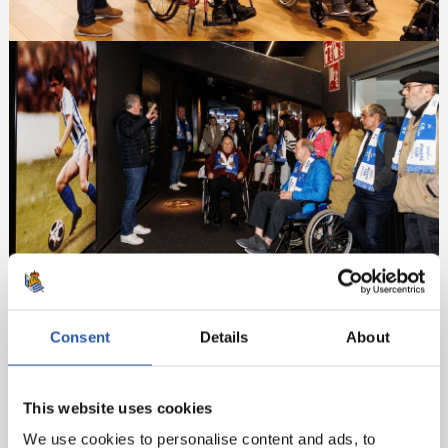
Consent
Details
About
This website uses cookies
We use cookies to personalise content and ads, to