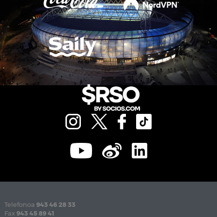
Telefonoa
943 46 28 33
Fax
943 45 89 41