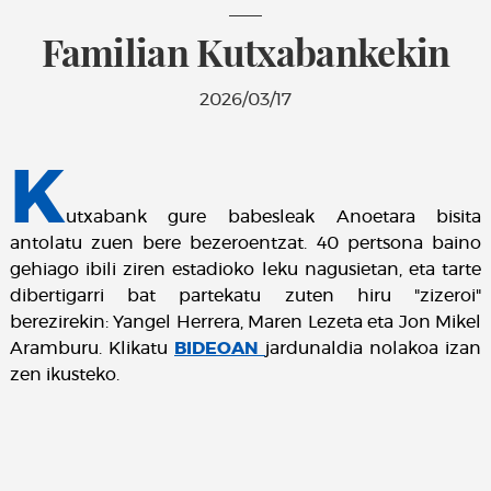
Familian Kutxabankekin
2026/03/17
K
utxabank gure babesleak Anoetara bisita
antolatu zuen bere bezeroentzat. 40 pertsona baino
gehiago ibili ziren estadioko leku nagusietan, eta tarte
dibertigarri bat partekatu zuten hiru "zizeroi"
berezirekin: Yangel Herrera, Maren Lezeta eta Jon Mikel
Aramburu. Klikatu
BIDEOAN
jardunaldia nolakoa izan
zen ikusteko.