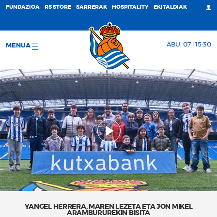
FUNDAZIOA
RS STORE
SARRERAK
HOSPITALITY
EKITALDIAK
ABU. 07 | 15:30
MENUA
YANGEL HERRERA, MAREN LEZETA ETA JON MIKEL
ARAMBURUREKIN BISITA