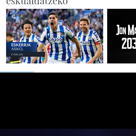
eskualdatzeko