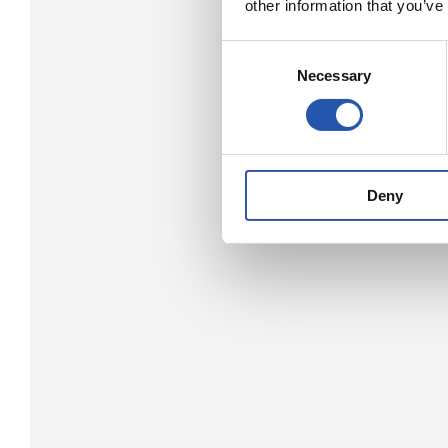
other information that you’ve
Consent
Necessary
Selection
Deny