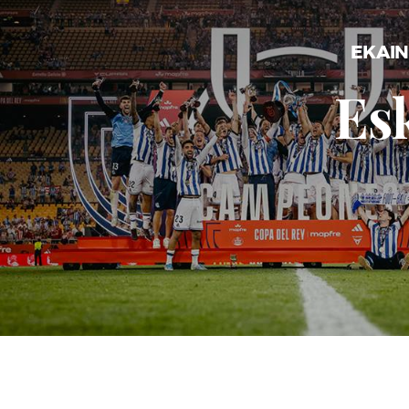
EKAIN
Es