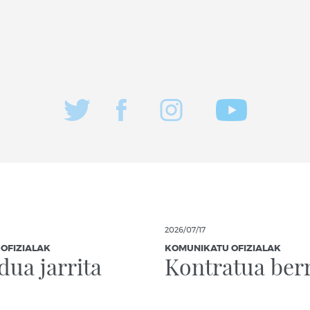
2026/07/17
OFIZIALAK
KOMUNIKATU OFIZIALAK
ua jarrita
Kontratua berr