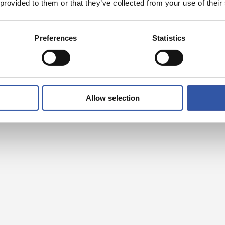
 provided to them or that they’ve collected from your use of their
Preferences
Statistics
Allow selection