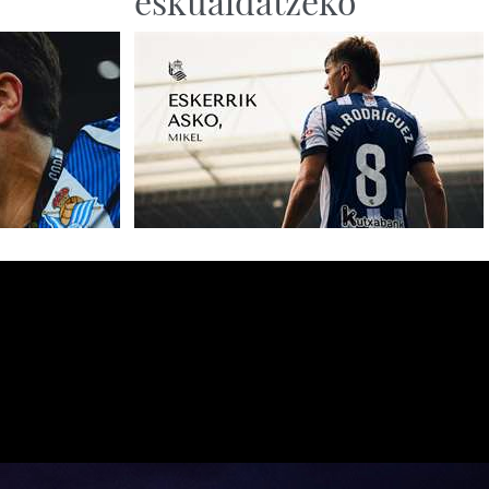
eskualdatzeko