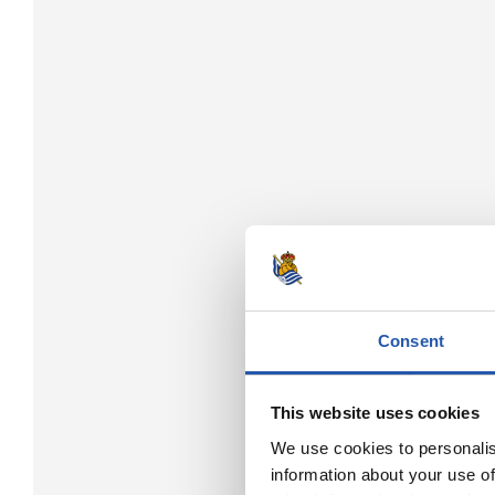
Consent
This website uses cookies
We use cookies to personalis
information about your use of