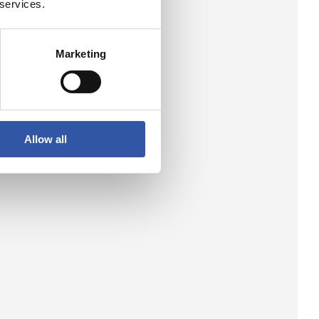
 services.
Marketing
Allow all