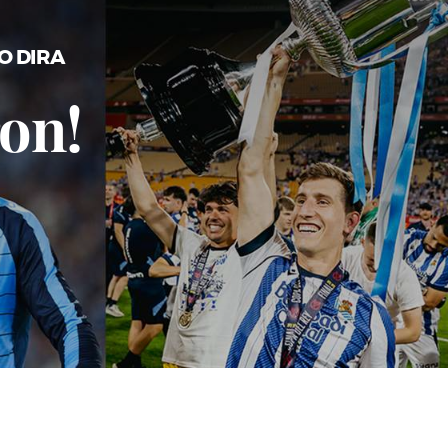
O DIRA
on!