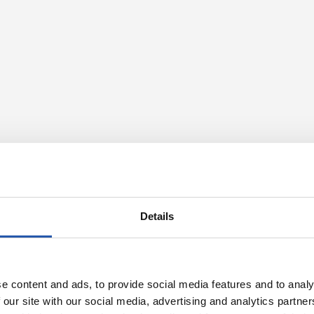
Details
e content and ads, to provide social media features and to analy
 our site with our social media, advertising and analytics partn