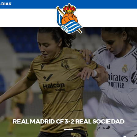
LDIAK
REAL MADRID CF 3-2 REAL SOCIEDAD