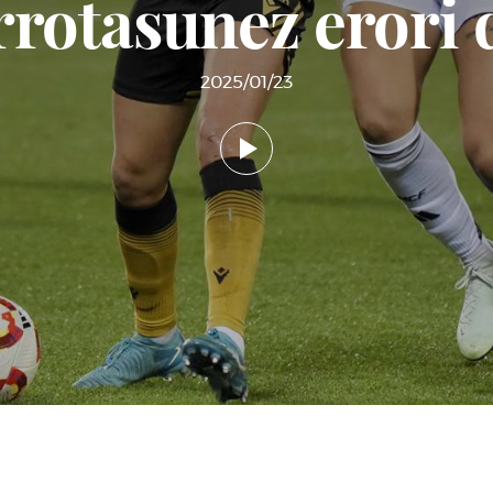
rotasunez erori 
2025/01/23