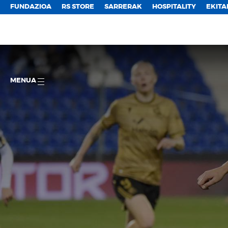
FUNDAZIOA
RS STORE
SARRERAK
HOSPITALITY
EKITA
MENUA