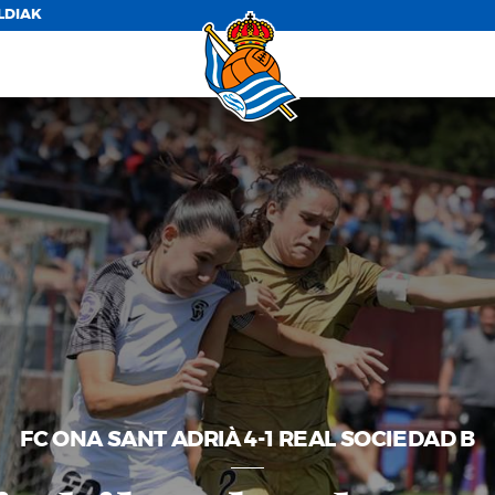
LDIAK
FC ONA SANT ADRIÀ 4-1 REAL SOCIEDAD B