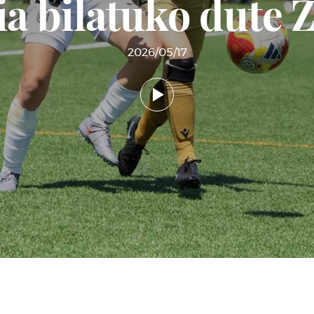
ia bilatuko dute 
2026/05/17