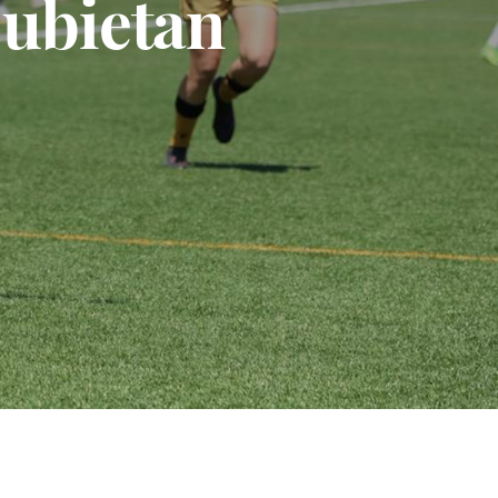
Zubietan