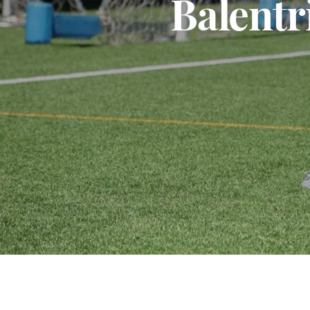
Balentr