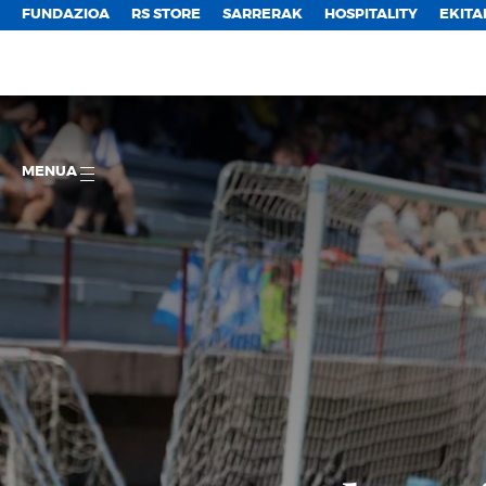
FUNDAZIOA
RS STORE
SARRERAK
HOSPITALITY
EKITA
MENUA