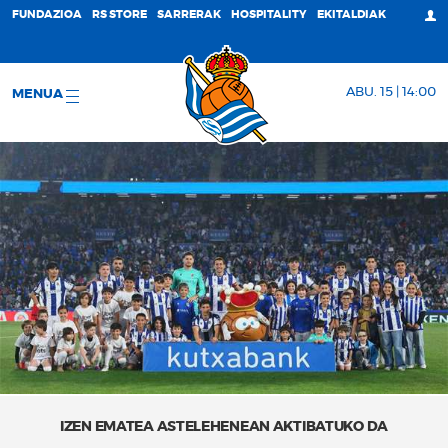
FUNDAZIOA
RS STORE
SARRERAK
HOSPITALITY
EKITALDIAK
ABU. 15 | 14:00
MENUA
IZEN EMATEA ASTELEHENEAN AKTIBATUKO DA