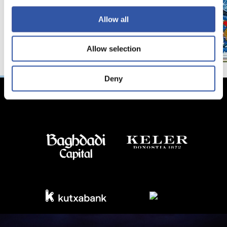
Allow all
Allow selection
Deny