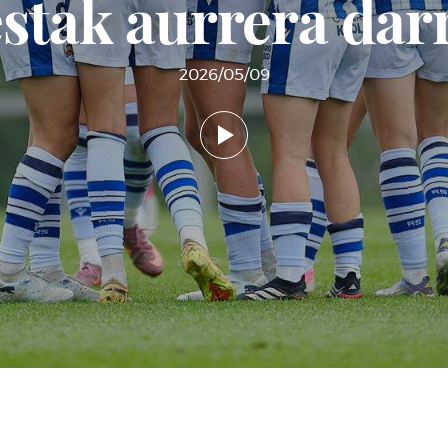
stak aurrera dar
2026/05/09