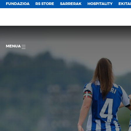
FUNDAZIOA
RS STORE
SARRERAK
HOSPITALITY
EKITA
MENUA