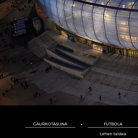
GAURKOTASUNA
FUTBOLA
Lehen taldea