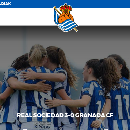
LDIAK
REAL SOCIEDAD 3-0 GRANADA CF