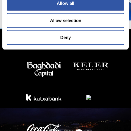
Allow all
Allow selection
Deny