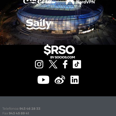
Telefonoa
943 46 28 33
Fax
943 45 89 41