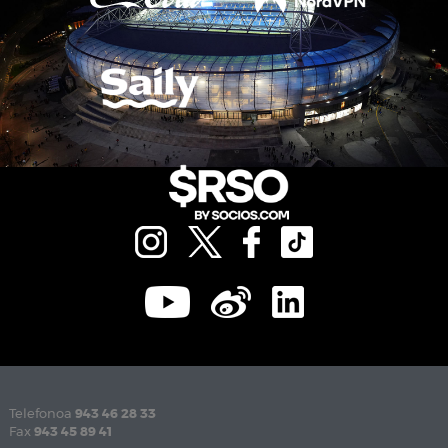
Telefonoa
943 46 28 33
Fax
943 45 89 41