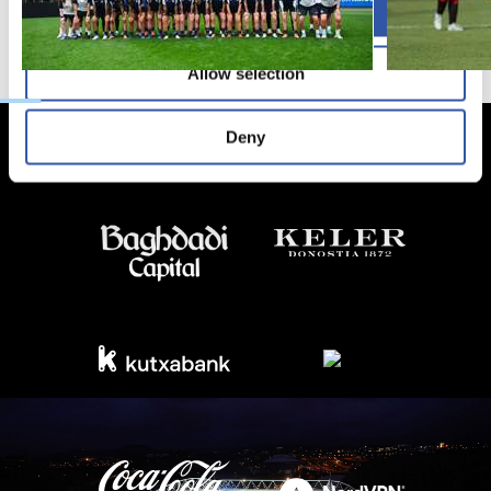
Allow all
Allow selection
Deny