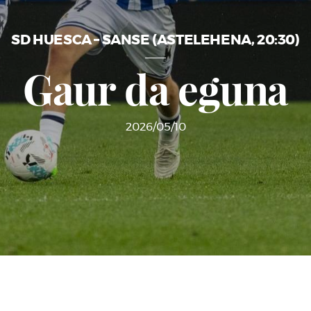
SD HUESCA – SANSE (ASTELEHENA, 20:30)
Gaur da eguna
2026/05/10