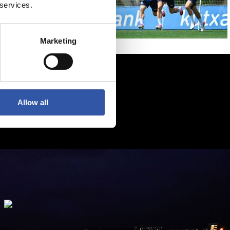
 services.
Marketing
Allow all