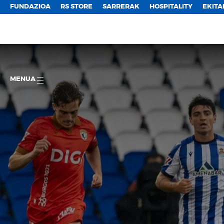
FUNDAZIOA
RS STORE
SARRERAK
HOSPITALITY
EKITA
MENUA