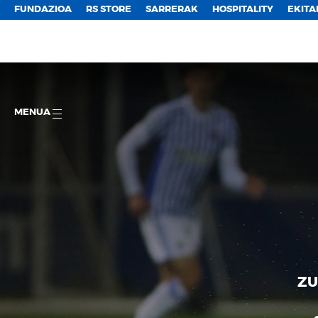
FUNDAZIOA
RS STORE
SARRERAK
HOSPITALITY
EKITA
MENUA
ZU