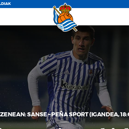
LDIAK
ZENEAN: SANSE – PEÑA SPORT (IGANDEA, 18: