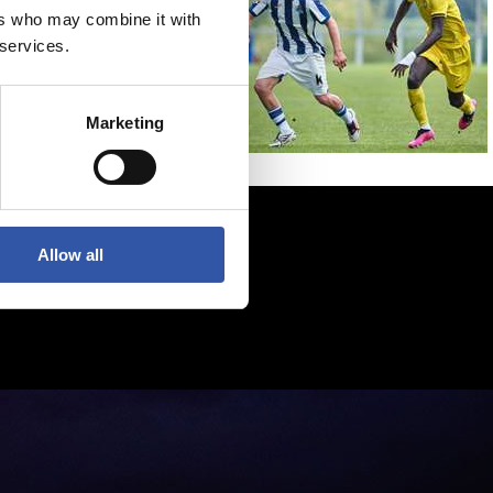
ers who may combine it with
 services.
Marketing
Allow all