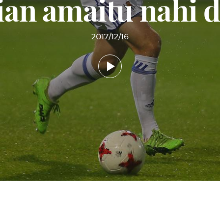
an amaitu nahi 
2017/12/16