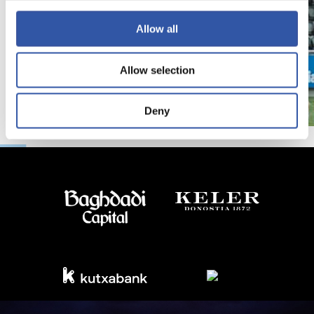
Allow all
Allow selection
Deny