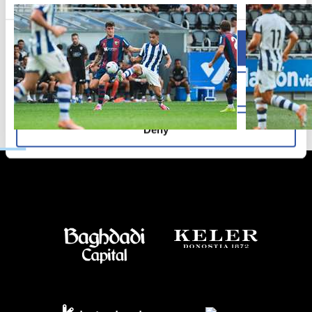
Allow all
Allow selection
Deny