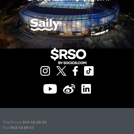
Telefonoa
943 46 28 33
Fax
943 45 89 41