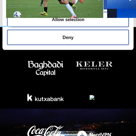
Allow all
Allow selection
Deny